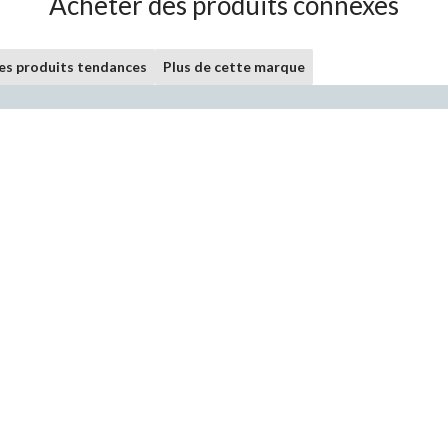
Acheter des produits connexes
les produits tendances
Plus de cette marque