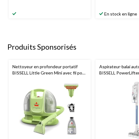
En stock en ligne
Produits Sponsorisés
Nettoyeur en profondeur portatif
Aspirateur-balai aut
BISSELL Little Green Mini avec fil pour
BISSELL PowerLifte
tapis et tissus d'ameublement