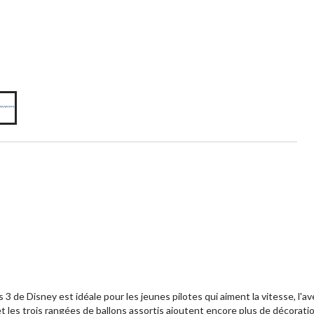
 3 de Disney est idéale pour les jeunes pilotes qui aiment la vitesse, l
 et les trois rangées de ballons assortis ajoutent encore plus de décorati