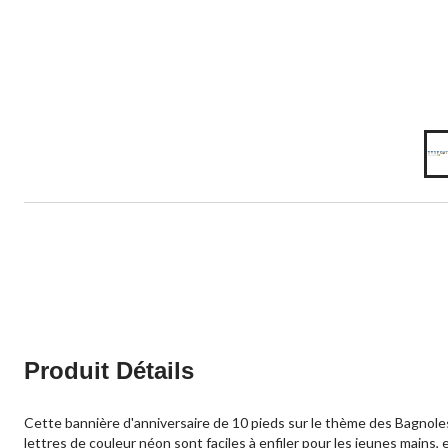
Produit Détails
Cette bannière d'anniversaire de 10 pieds sur le thème des Bagnoles
lettres de couleur néon sont faciles à enfiler pour les jeunes mains,