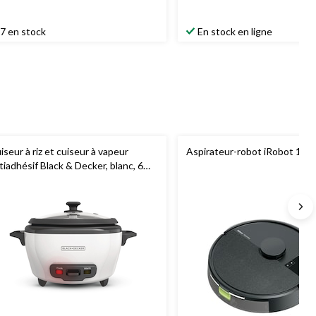
7 en stock
En stock en ligne
iseur à riz et cuiseur à vapeur
Aspirateur-robot iRobot 10
tiadhésif Black & Decker, blanc, 6
sses