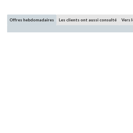
Offres hebdomadaires
Les clients ont aussi consulté
Vers 