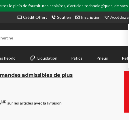
tes le plein de fournitures scolaires, d'articles technologiques, de sacs
Accédez a
Crédit Offert
Soutien
Inscription
cherche
es hebdo
Liquidation
Patios
Pneus
Ret
mmandes admissibles de plus
MD
e
sur les articles avec la livraison