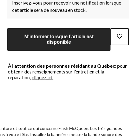
Inscrivez-vous pour recevoir une notification lorsque
cet article sera de nouveau en stock.
M'informer lorsque l’article est
disponible
À l'attention des personnes résidant au Québec
: pour
obtenir des renseignements sur l'entretien et la
réparation,
cliquez ici.
'aventure et tout ce qui concerne Flash McQueen. Les très grandes
ons à votre fête. Installez la bannière, mettez la bande sonore des