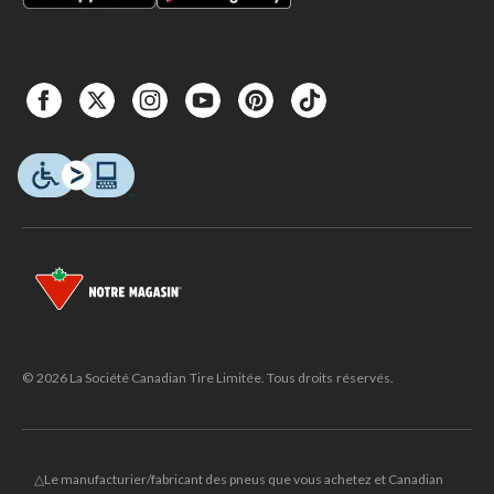
© 2026 La Société Canadian Tire Limitée. Tous droits réservés.
△Le manufacturier/fabricant des pneus que vous achetez et Canadian