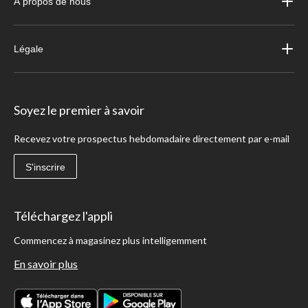
À propos de nous
Légale
Soyez le premier à savoir
Recevez votre prospectus hebdomadaire directement par e-mail
S'inscrire
Téléchargez l'appli
Commencez à magasinez plus intelligemment
En savoir plus