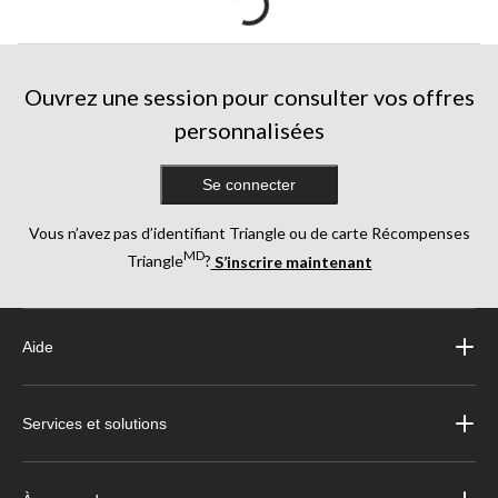
Ouvrez une session pour consulter vos offres
personnalisées
Se connecter
Vous n’avez pas d’identifiant Triangle ou de carte Récompenses
MD
Triangle
?
S’inscrire maintenant
Aide
Services et solutions