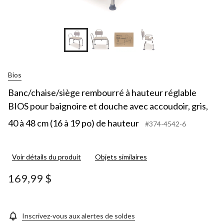
+3
Bios
Banc/chaise/siège rembourré à hauteur réglable
BIOS pour baignoire et douche avec accoudoir, gris,
40 à 48 cm (16 à 19 po) de hauteur
#374-4542-6
Voir détails du produit
Objets similaires
169,99 $
Inscrivez-vous aux alertes de soldes