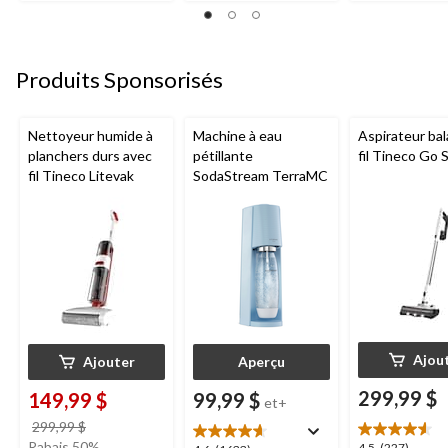
sur
5.
5.
5.
3
21
32
évaluations
évaluations
évaluations
Produits Sponsorisés
Nettoyeur humide à
Machine à eau
Aspirateur bal
planchers durs avec
pétillante
fil Tineco Go S
fil Tineco Litevak
SodaStream TerraMC
Ajou
Ajouter
Aperçu
299,99 $
149,99 $
99,99 $
et+
prix
299,99 $
était
Rabais 50%
4.5
(227)