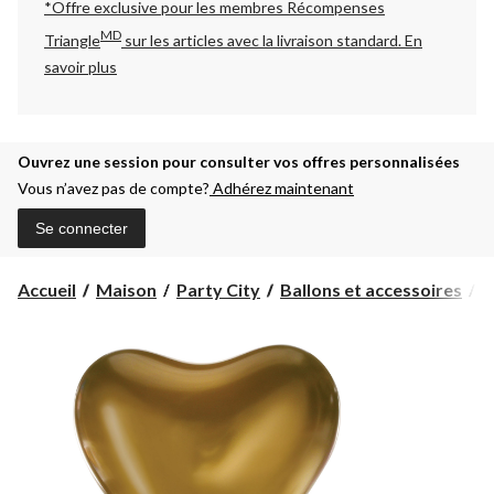
*Offre exclusive pour les membres Récompenses
MD
Triangle
sur les articles avec la livraison standard.
En
savoir plus
Ouvrez une session pour consulter vos offres personnalisées
Vous n’avez pas de compte?
Adhérez maintenant
Se connecter
Accueil
Maison
Party City
Ballons et accessoires
B