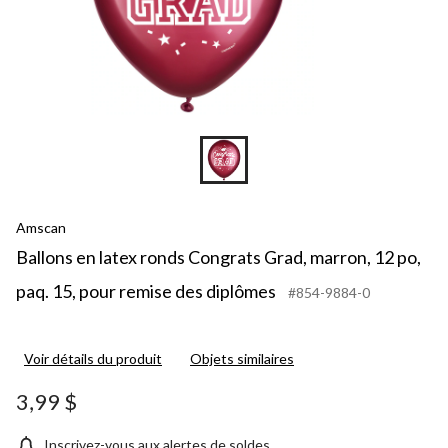
Amscan
Ballons en latex ronds Congrats Grad, marron, 12 po,
paq. 15, pour remise des diplômes
#854-9884-0
Voir détails du produit
Objets similaires
3,99 $
Inscrivez-vous aux alertes de soldes