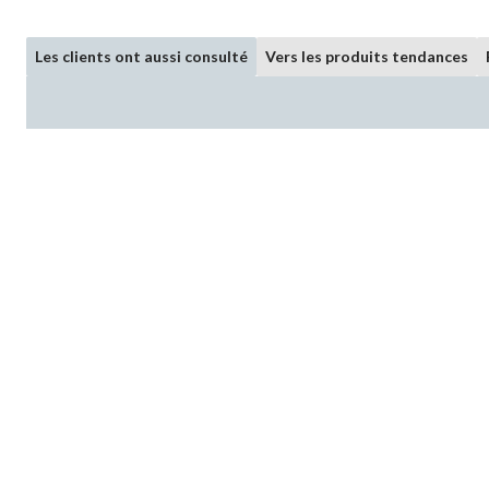
Les clients ont aussi consulté
Vers les produits tendances