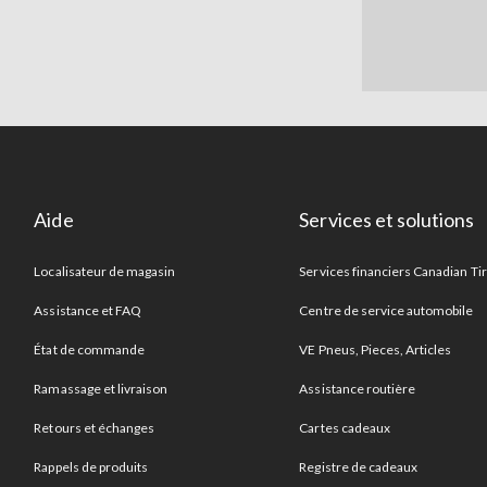
Aide
Services et solutions
Localisateur de magasin
Services financiers Canadian Ti
Assistance et FAQ
Centre de service automobile
État de commande
VE Pneus, Pieces, Articles
Ramassage et livraison
Assistance routière
Retours et échanges
Cartes cadeaux
Rappels de produits
Registre de cadeaux