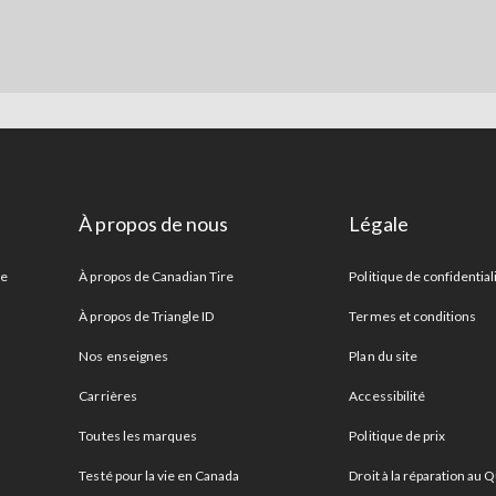
À propos de nous
Légale
re
À propos de Canadian Tire
Politique de confidential
À propos de Triangle ID
Termes et conditions
Nos enseignes
Plan du site
Carrières
Accessibilité
Toutes les marques
Politique de prix
Testé pour la vie en Canada
Droit à la réparation au