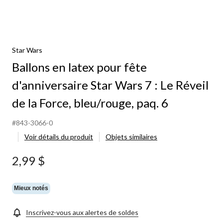
Star Wars
Ballons en latex pour fête
d'anniversaire Star Wars 7 : Le Réveil
de la Force, bleu/rouge, paq. 6
#843-3066-0
Voir détails du produit
Objets similaires
2,99 $
Mieux notés
Inscrivez-vous aux alertes de soldes