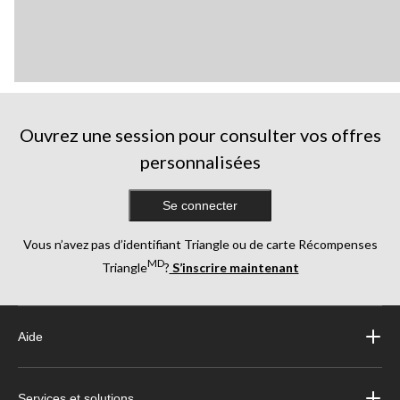
Ouvrez une session pour consulter vos offres
personnalisées
Se connecter
Vous n’avez pas d’identifiant Triangle ou de carte Récompenses
MD
Triangle
?
S’inscrire maintenant
Aide
Services et solutions