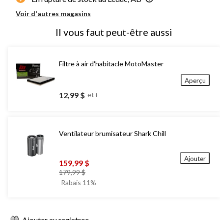
Voir d'autres magasins
Il vous faut peut-être aussi
Filtre à air d'habitacle MotoMaster
Aperçu
12,99 $
et+
Ventilateur brumisateur Shark Chill
Ajouter
159,99 $
prix
179,99 $
était
Rabais 11%
179,99 $
Ajouter au registree