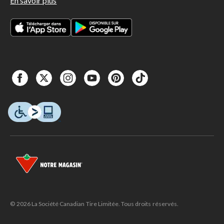
En savoir plus
© 2026 La Société Canadian Tire Limitée. Tous droits réservés.