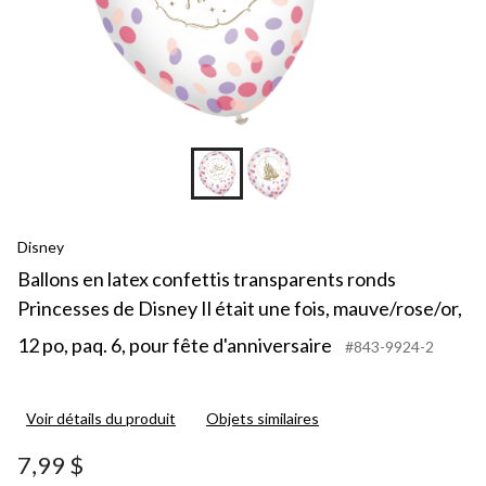
Disney
Ballons en latex confettis transparents ronds
Princesses de Disney Il était une fois, mauve/rose/or,
12 po, paq. 6, pour fête d'anniversaire
#843-9924-2
Voir détails du produit
Objets similaires
7,99 $