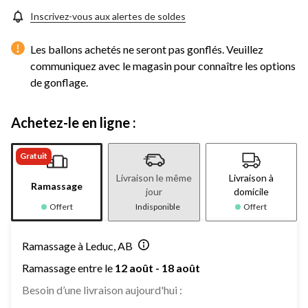
Inscrivez-vous aux alertes de soldes
Les ballons achetés ne seront pas gonflés. Veuillez
communiquez avec le magasin pour connaître les options
de gonflage.
Achetez-le en ligne :
Gratuit
Livraison le même
Livraison à
Ramassage
jour
domicile
Offert
Indisponible
Offert
Ramassage à Leduc, AB
Ramassage entre le
12 août - 18 août
Besoin d’une livraison aujourd'hui :