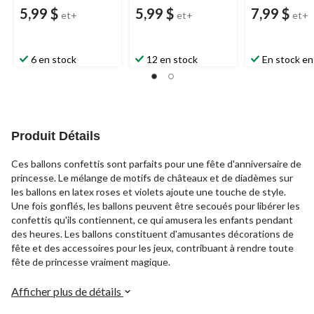
5,99 $
5,99 $
7,99 $
et+
et+
et+
6 en stock
12 en stock
En stock en
Produit Détails
Ces ballons confettis sont parfaits pour une fête d'anniversaire de
princesse. Le mélange de motifs de châteaux et de diadèmes sur
les ballons en latex roses et violets ajoute une touche de style.
Une fois gonflés, les ballons peuvent être secoués pour libérer les
confettis qu'ils contiennent, ce qui amusera les enfants pendant
des heures. Les ballons constituent d'amusantes décorations de
fête et des accessoires pour les jeux, contribuant à rendre toute
fête de princesse vraiment magique.
Afficher plus de détails