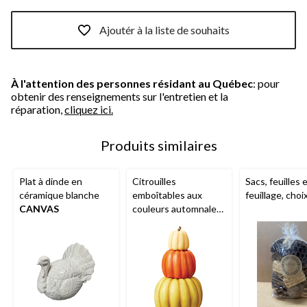
Ajoutér à la liste de souhaits
À l'attention des personnes résidant au Québec
: pour
obtenir des renseignements sur l'entretien et la
réparation,
cliquez ici.
Produits similaires
Plat à dinde en
Citrouilles
Sacs, feuilles 
céramique blanche
emboîtables aux
feuillage, choi
CANVAS
couleurs automnales
CANVAS
, paq. 3