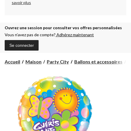
savoir plus
Ouvrez une session pour consulter vos offres personnalisées
Vous n’avez pas de compte?
Adhérez maintenant
Se connecter
Accueil
Maison
Party City
Ballons et accessoires
B