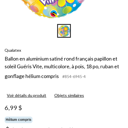
Qualatex
Ballon en aluminium satiné rond français papillon et
soleil Guéris Vite, multicolore, à pois, 18 po, ruban et
gonflage hélium compris
#854-6945-4
Voir détails du produit
Objets similaires
6,99 $
Hélium compris