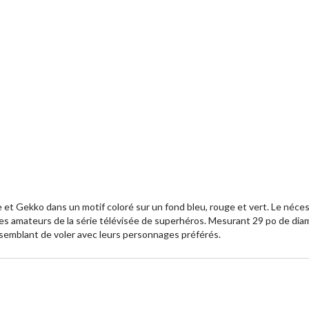
 Gekko dans un motif coloré sur un fond bleu, rouge et vert. Le nécessa
us les amateurs de la série télévisée de superhéros. Mesurant 29 po de di
 semblant de voler avec leurs personnages préférés.