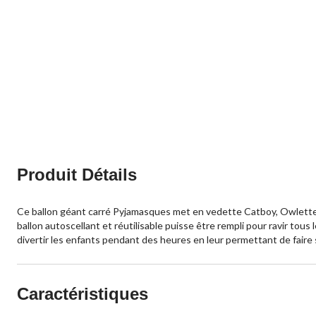
Produit Détails
Ce ballon géant carré Pyjamasques met en vedette Catboy, Owlette et
ballon autoscellant et réutilisable puisse être rempli pour ravir to
divertir les enfants pendant des heures en leur permettant de faire
Caractéristiques