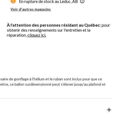
En rupture de stock au Leduc, AB
Voir d'autres magasins
À l'attention des personnes résidant au Québec
: pour
obtenir des renseignements sur l'entretien et la
réparation,
cliquez ici.
ire de gonflage à l'hélium et le ruban sont inclus pour que ce
amètre, ce ballon surdimensionné peut s'élever jusqu'au plafond et