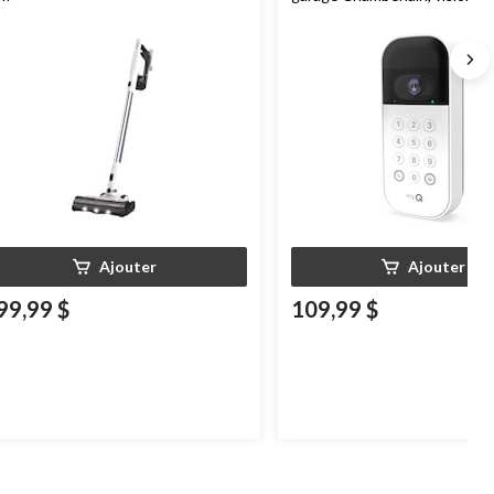
résistant aux intempéries, bl
Ajouter
Ajouter
99,99 $
109,99 $