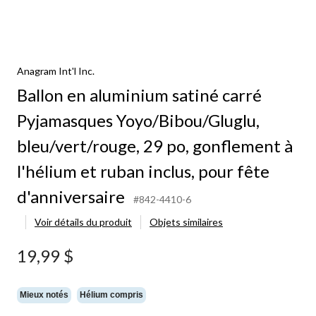
Anagram Int'l Inc.
Ballon en aluminium satiné carré
Pyjamasques Yoyo/Bibou/Gluglu,
bleu/vert/rouge, 29 po, gonflement à
l'hélium et ruban inclus, pour fête
d'anniversaire
#842-4410-6
Voir détails du produit
Objets similaires
19,99 $
Mieux notés
Hélium compris