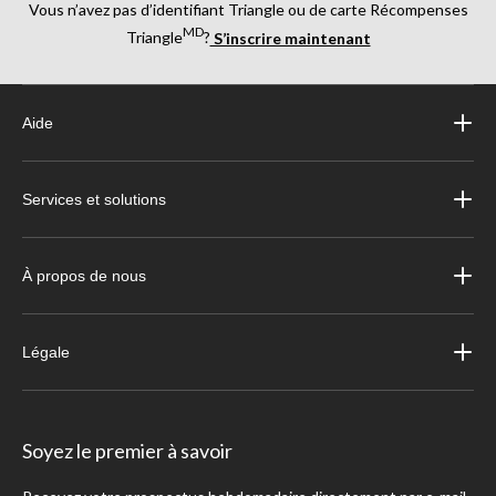
Vous n’avez pas d’identifiant Triangle ou de carte Récompenses
MD
Triangle
?
S’inscrire maintenant
Aide
Services et solutions
À propos de nous
Légale
Soyez le premier à savoir