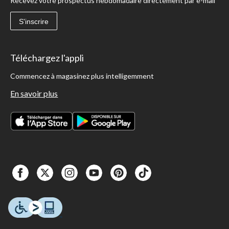
Recevez votre prospectus hebdomadaire directement par e-mail
S'inscrire
Téléchargez l'appli
Commencez à magasinez plus intelligemment
En savoir plus