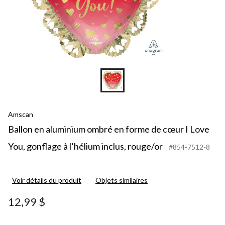
Amscan
Ballon en aluminium ombré en forme de cœur I Love
You, gonflage à l’hélium inclus, rouge/or
#854-7512-8
Voir détails du produit
Objets similaires
12,99 $