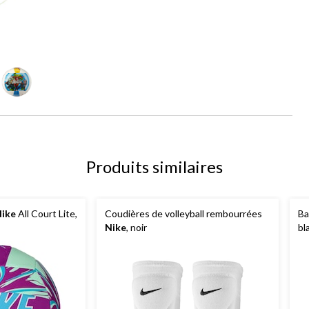
Produits similaires
ike
All Court Lite,
Coudières de volleyball rembourrées
Ba
Nike
, noir
bl