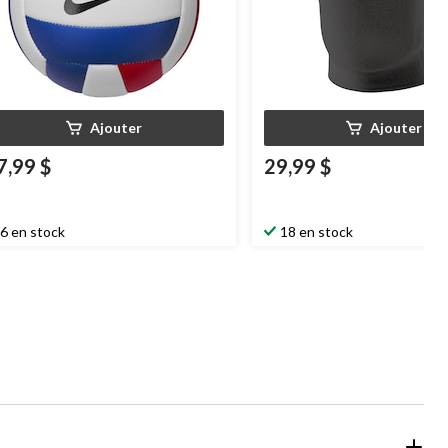
Ajouter
Ajouter
7,99 $
29,99 $
6 en stock
18 en stock