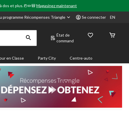
 à dos et plus.📒✏️🎒
Magasinez maintenant
u programme Récompenses Triangle
Se connecter
EN
État de
command
our en Classe
Party City
Centre-auto