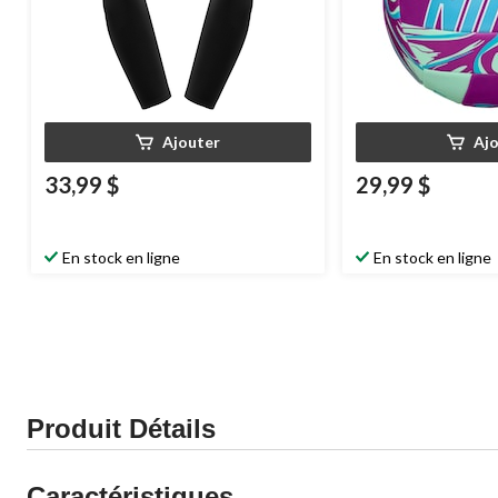
Ajouter
Aj
33,99 $
29,99 $
En stock en ligne
En stock en ligne
Produit Détails
Caractéristiques