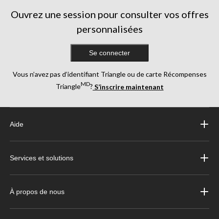
Ouvrez une session pour consulter vos offres
personnalisées
Se connecter
Vous n’avez pas d’identifiant Triangle ou de carte Récompenses
MD
Triangle
?
S’inscrire maintenant
Aide
Services et solutions
À propos de nous