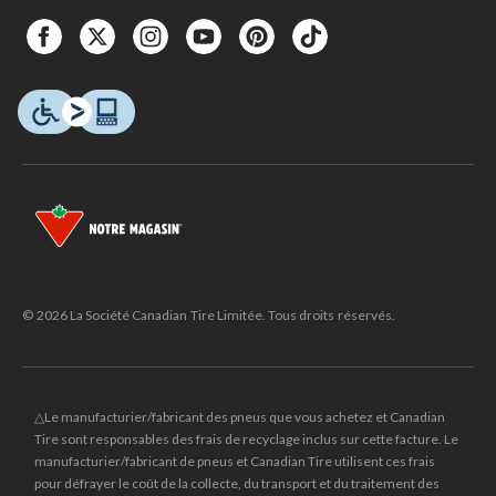
© 2026 La Société Canadian Tire Limitée. Tous droits réservés.
△Le manufacturier/fabricant des pneus que vous achetez et Canadian
Tire sont responsables des frais de recyclage inclus sur cette facture. Le
manufacturier/fabricant de pneus et Canadian Tire utilisent ces frais
pour défrayer le coût de la collecte, du transport et du traitement des