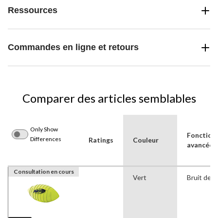
Ressources
Commandes en ligne et retours
Comparer des articles semblables
Only Show
Fonctionn
Differences
Ratings
Couleur
avancées
Consultation en cours
Vert
Bruit de s