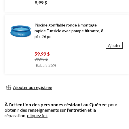
8,99 $
Piscine gonflable ronde à montage
rapide Funsicle avec pompe filtrante, 8
pi x 26 po
Ajouter
59,99 $
prix
79,99 $
était
Rabais 25%
79,99 $
Ajouter au registree
À l'attention des personnes résidant au Québec
: pour
obtenir des renseignements sur l'entretien et la
réparation,
cliquez ici.