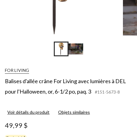
FOR LIVING
Balises d'allée crâne For Living avec lumières à DEL
pour l'Halloween, or, 6-1/2 po, paq. 3
#151-5673-8
Voir détails du produit
Objets similaires
49,99 $