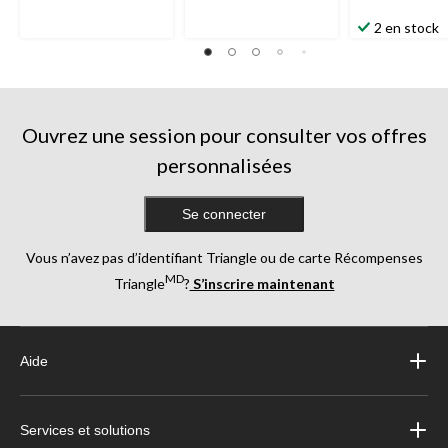
2 en stock
Ouvrez une session pour consulter vos offres
personnalisées
Se connecter
Vous n’avez pas d’identifiant Triangle ou de carte Récompenses
MD
Triangle
?
S’inscrire maintenant
Aide
Services et solutions