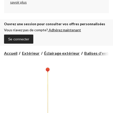
savoir plus
Ouvrez une session pour consulter vos offres personnalisées
Vous n’avez pas de compte?
Adhérez maintenant
Se connecter
Accueil
Extérieur
Éclairage extérieur
Balises d'entré