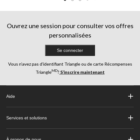
Ouvrez une session pour consulter vos offres
personnalisées
Se connecter
Vous n’avez pas d’identifiant Triangle ou de carte Récompenses
MD
Triangle
?
S’inscrire maintenant
Aide
Services et solutions
À propos de nous