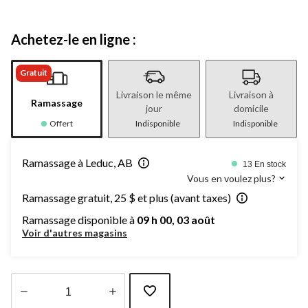
Achetez-le en ligne :
Gratuit
Livraison le même
Livraison à
Ramassage
jour
domicile
Offert
Indisponible
Indisponible
Ramassage à Leduc, AB
13 En stock
Vous en voulez plus?
Ramassage gratuit, 25 $ et plus (avant taxes)
Ramassage disponible à
09 h 00, 03 août
Voir d'autres magasins