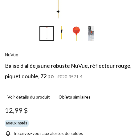
NuVue
Balise d'allée jaune robuste NuVue, réflecteur rouge,
piquet double, 72 po
#020-3571-4
Voir détails du produit
Objets similaires
12,99 $
Mieux notés
Inscrivez-vous aux alertes de soldes