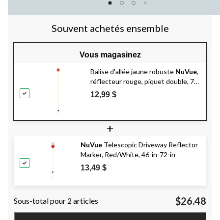
Souvent achetés ensemble
Vous magasinez
Balise d'allée jaune robuste
NuVue
,
réflecteur rouge, piquet double, 72
po
12,99 $
+
NuVue
Telescopic Driveway Reflector
Marker, Red/White, 46-in-72-in
13,49 $
$26.48
Sous-total pour 2 articles