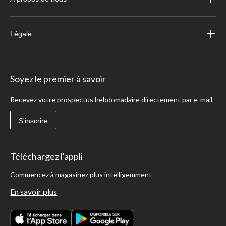
Légale
Soyez le premier à savoir
Recevez votre prospectus hebdomadaire directement par e-mail
S'inscrire
Téléchargez l'appli
Commencez à magasinez plus intelligemment
En savoir plus