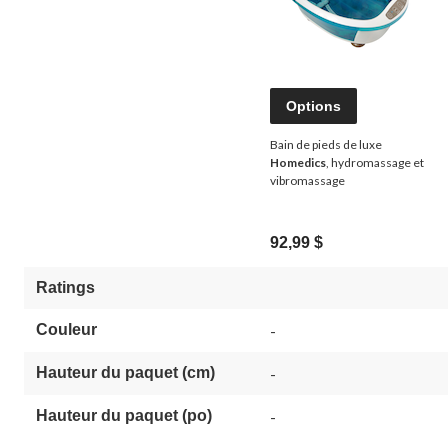
Options
Bain de pieds de luxe
Homedics
, hydromassage et
vibromassage
92,99 $
Ratings
Couleur
-
Hauteur du paquet (cm)
-
Hauteur du paquet (po)
-