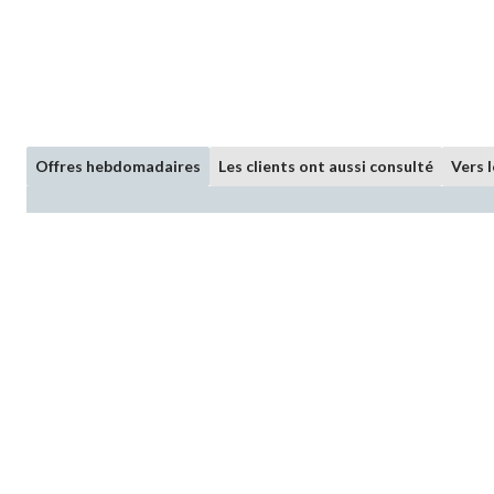
Offres hebdomadaires
Les clients ont aussi consulté
Vers 