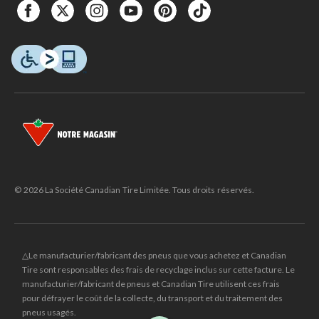
© 2026 La Société Canadian Tire Limitée. Tous droits réservés.
△Le manufacturier/fabricant des pneus que vous achetez et Canadian
Tire sont responsables des frais de recyclage inclus sur cette facture. Le
manufacturier/fabricant de pneus et Canadian Tire utilisent ces frais
pour défrayer le coût de la collecte, du transport et du traitement des
pneus usagés.