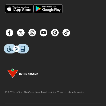
© 2026 La Société Canadian Tire Limitée. Tous droits réservés.