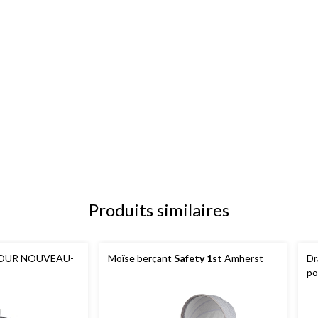
Produits similaires
POUR NOUVEAU-
Moïse berçant
Safety 1st
Amherst
Dr
po