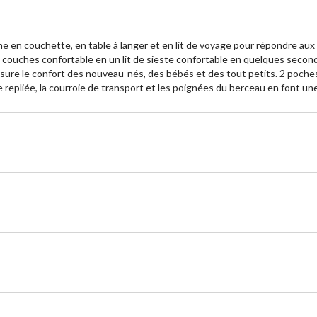
e en couchette, en table à langer et en lit de voyage pour répondre aux
à couches confortable en un lit de sieste confortable en quelques secon
assure le confort des nouveau-nés, des bébés et des tout petits. 2 poch
 repliée, la courroie de transport et les poignées du berceau en font une