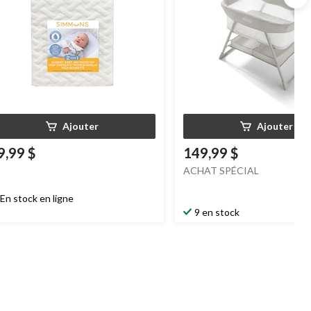
Ajouter
Ajouter
9,99 $
149,99 $
ACHAT SPÉCIAL
En stock en ligne
9 en stock