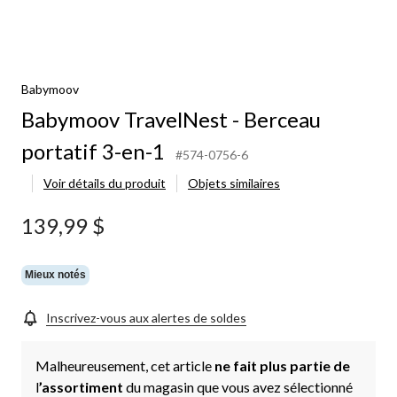
Babymoov
Babymoov TravelNest - Berceau
portatif 3-en-1
#574-0756-6
Voir détails du produit
Objets similaires
139,99 $
Mieux notés
Inscrivez-vous aux alertes de soldes
Malheureusement, cet article
ne fait plus partie de
l
’assortiment
du magasin que vous avez sélectionné