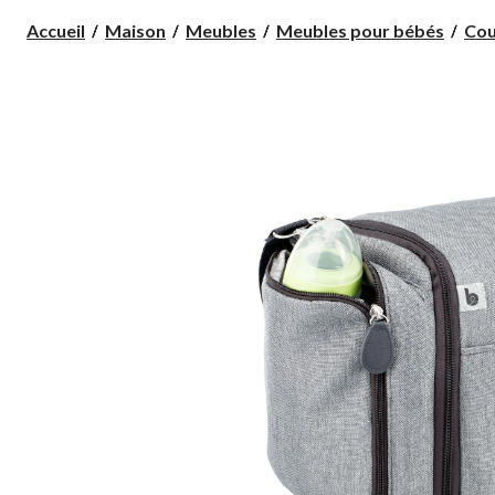
Accueil
Maison
Meubles
Meubles pour bébés
Cou