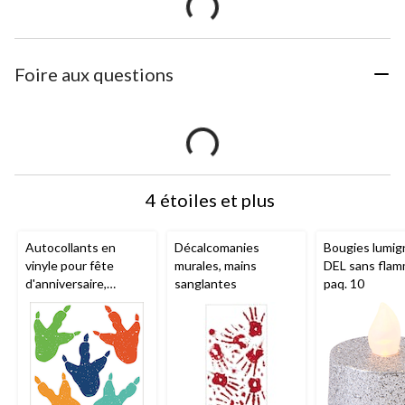
Foire aux questions
4 étoiles et plus
Autocollants en
Décalcomanies
Bougies lumig
vinyle pour fête
murales, mains
DEL sans flam
d'anniversaire,
sanglantes
paq. 10
empreinte de
dinosaure, paq. 10