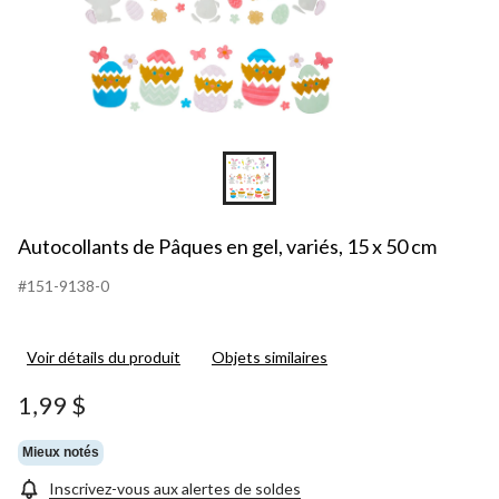
Autocollants de Pâques en gel, variés, 15 x 50 cm
#151-9138-0
Voir détails du produit
Objets similaires
1,99 $
Mieux notés
Inscrivez-vous aux alertes de soldes