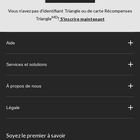
Vous n’avez pas d’identifiant Triangle ou de carte Récompenses
MD
Triangle
?
S’inscrire maintenant
Aide
Services et solutions
À propos de nous
Légale
Soyez le premier à savoir