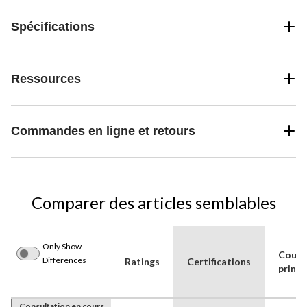
Spécifications
Ressources
Commandes en ligne et retours
Comparer des articles semblables
Only Show
Coule
Differences
Ratings
Certifications
princi
Consultation en cours