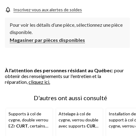
Inscrivez-vous aux alertes de soldes
Pour voir les détails d’une pièce, sélectionnez une pièce
disponible.
Magasiner par pièces disponibles
À l'attention des personnes résidant au Québec
: pour
obtenir des renseignements sur l'entretien et la
réparation,
cliquez ici.
D'autres ont aussi consulté
Supports à col de
Attelage à col de
Installation de
cygne, double verrou
cygne, verrou double
support à col 
EZr
CURT
, certains
avec supports
CURT
,
cygne, verrou
modèles
certains modèles
CURT
, certai