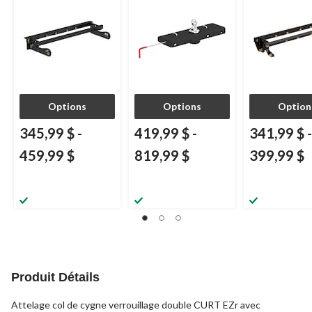
modèles
Options
Options
Option
345,99 $
-
419,99 $
-
341,99 $
-
459,99 $
819,99 $
399,99 $
Produit Détails
Attelage col de cygne verrouillage double CURT EZr avec