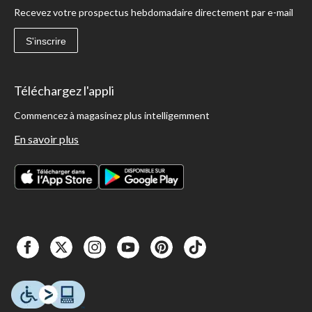
Recevez votre prospectus hebdomadaire directement par e-mail
S'inscrire
Téléchargez l'appli
Commencez à magasinez plus intelligemment
En savoir plus