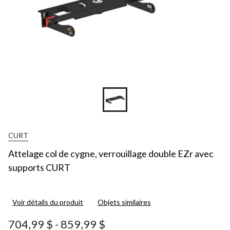
CURT
Attelage col de cygne, verrouillage double EZr avec
supports CURT
Voir détails du produit
Objets similaires
704,99 $
-
859,99 $