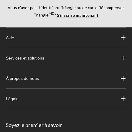
Vous n’avez pas d’identifiant Triangle ou de carte Récompenses
MD
Triangle
?
S’inscrire maintenant
Aide
Services et solutions
À propos de nous
Légale
Soyez le premier à savoir