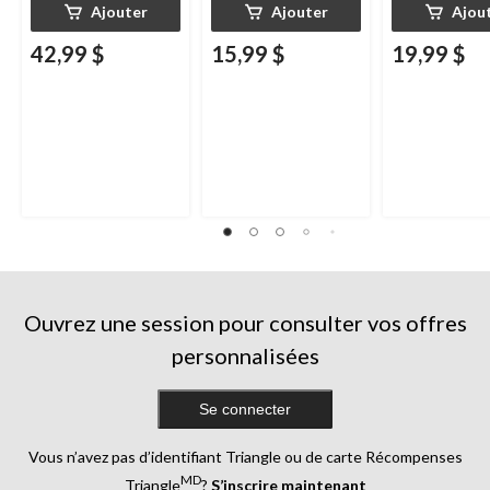
Ajouter
Ajouter
Ajou
42,99 $
15,99 $
19,99 $
Ouvrez une session pour consulter vos offres
personnalisées
Se connecter
Vous n’avez pas d’identifiant Triangle ou de carte Récompenses
MD
Triangle
?
S’inscrire maintenant