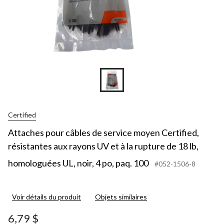
Certified
Attaches pour câbles de service moyen Certified,
résistantes aux rayons UV et à la rupture de 18 lb,
homologuées UL, noir, 4 po, paq. 100
#052-1506-8
Voir détails du produit
Objets similaires
6,79 $