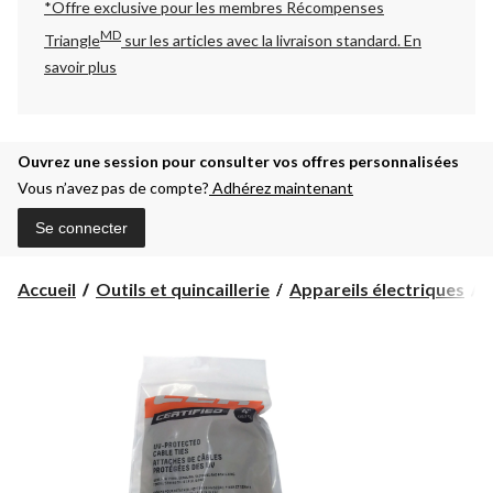
*Offre exclusive pour les membres Récompenses
MD
Triangle
sur les articles avec la livraison standard.
En
savoir plus
Ouvrez une session pour consulter vos offres personnalisées
Vous n’avez pas de compte?
Adhérez maintenant
Se connecter
Accueil
Outils et quincaillerie
Appareils électriques
C