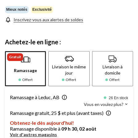
Mieux notés
Exclusivité
Inscrivez-vous aux alertes de soldes
Achetez-le en ligne :
Gratuit
Livraison le même
Livraison à
Ramassage
jour
domicile
Offert
Offert
Offert
Ramassage à Leduc, AB
26 En stock
Vous en voulez plus?
Ramassage gratuit, 25 $ et plus (avant taxes)
Obtenez-le dès aujourd’hui!
Ramassage disponible à
09 h 30, 02 août
Voir d'autres magasins