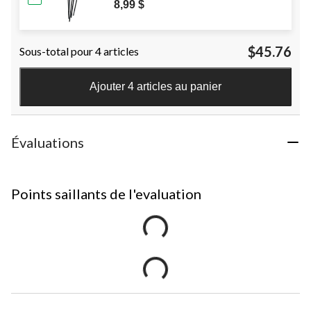
8,99 $
$45.76
Sous-total pour 4 articles
Ajouter 4 articles au panier
Évaluations
Points saillants de l'evaluation