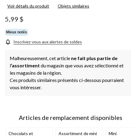
Voir détails du produit
Objets similaires
5,99 $
Mieux notés
Inscrivez-vous aux alertes de soldes
Malheureusement, cet article
ne fait plus partie de
l
’assortiment
du magasin que vous avez sélectionné et
les magasins de la région.
Ces produits similaires présentés ci-dessous pourraient
vous intéresser.
Articles de remplacement disponibles
Chocolats et
Assortiment de mini
Mini