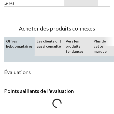
l'Halloween
19,99 $
Acheter des produits connexes
Offres
Les clients ont
Vers les
Plus de
hebdomadaires
aussi consulté
produits
cette
tendances
marque
Évaluations
Points saillants de l'evaluation