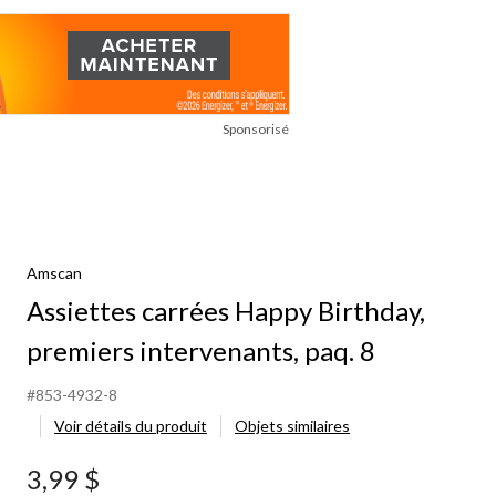
Sponsorisé
Amscan
Assiettes carrées Happy Birthday,
premiers intervenants, paq. 8
#853-4932-8
Voir détails du produit
Objets similaires
3,99 $