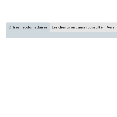
Offres hebdomadaires
Les clients ont aussi consulté
Vers 