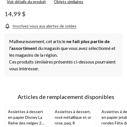
Voir détails du produit
Objets similaires
14,99 $
Inscrivez-vous aux alertes de soldes
Malheureusement, cet article
ne fait plus partie de
l
’assortiment
du magasin que vous avez sélectionné et
les magasins de la région.
Ces produits similaires présentés ci-dessous pourraient
vous intéresser.
Articles de remplacement disponibles
Assiettes à dessert
Assiettes à dessert,
Assiettes à d
en papier Disney La
rosé métallique et or
en papier jeta
Reine des neiges 2
rose, paq. 8
rondes Fête de