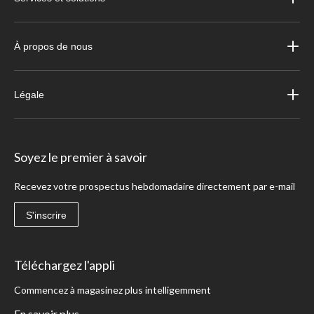
À propos de nous
Légale
Soyez le premier à savoir
Recevez votre prospectus hebdomadaire directement par e-mail
S'inscrire
Téléchargez l'appli
Commencez à magasinez plus intelligemment
En savoir plus