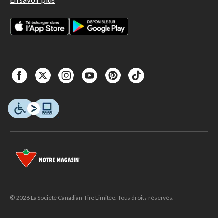
© 2026 La Société Canadian Tire Limitée. Tous droits réservés.