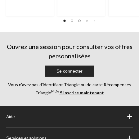
Ouvrez une session pour consulter vos offres
personnalisées
Se connecter
Vous n’avez pas d’identifiant Triangle ou de carte Récompenses
MD
Triangle
?
S’inscrire maintenant
Aide
Services et solutions