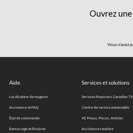
Ouvrez une 
Vous n’avez p
Aide
Services et solutions
Localisateur de magasin
Services financiers Canadian Ti
Assistance et FAQ
Centre de service automobile
État de commande
VE Pneus, Pieces, Articles
Ramassage et livraison
Assistance routière