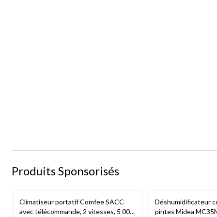
Produits Sponsorisés
Climatiseur portatif Comfee SACC
Déshumidificateur 
avec télécommande, 2 vitesses, 5 000
pintes Midea MC3