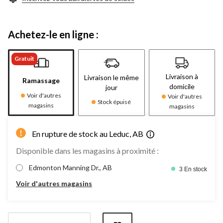
Achetez-le en ligne :
Gratuit
Livraison à
Livraison le même
Ramassage
domicile
jour
Voir d'autres
Voir d'autres
Stock épuisé
magasins
magasins
En rupture de stock au Leduc, AB
Disponible dans les magasins à proximité :
Edmonton Manning Dr., AB
3 En stock
Voir d'autres magasins