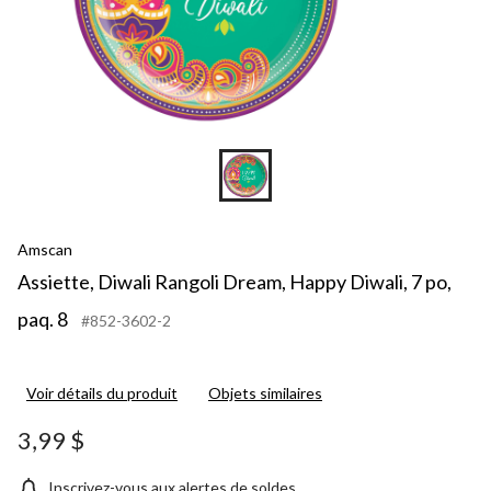
Amscan
Assiette, Diwali Rangoli Dream, Happy Diwali, 7 po,
paq. 8
#852-3602-2
Voir détails du produit
Objets similaires
3,99 $
Inscrivez-vous aux alertes de soldes