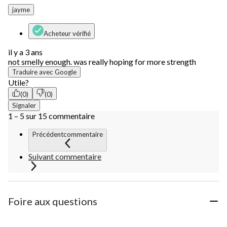
jayme
Acheteur vérifié
il y a 3 ans
not smelly enough. was really hoping for more strength
Traduire avec Google
Utile?
(0)
(0)
Signaler
1 – 5 sur 15 commentaire
Précédentcommentaire
Suivant commentaire
Foire aux questions