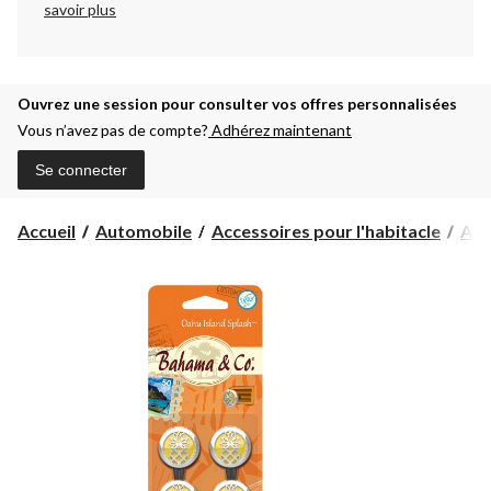
savoir plus
Ouvrez une session pour consulter vos offres personnalisées
Vous n’avez pas de compte?
Adhérez maintenant
Se connecter
Accueil
Automobile
Accessoires pour l'habitacle
Assa