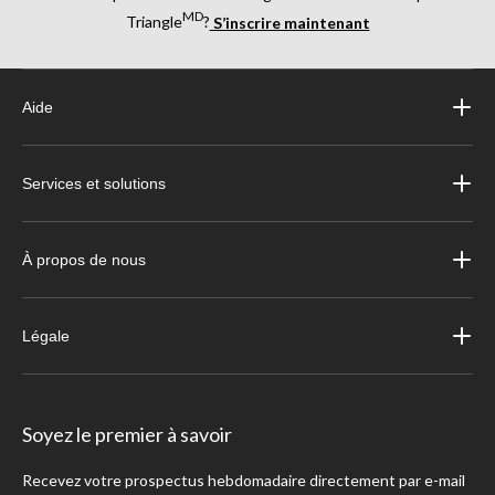
MD
Triangle
?
S’inscrire maintenant
Aide
Services et solutions
À propos de nous
Légale
Soyez le premier à savoir
Recevez votre prospectus hebdomadaire directement par e-mail