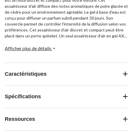
est un outil discret et compact pour votre voiture. Cet
assainisseur d'air diffuse des notes aromatiques de poire glacée et
de cèdre pour un environnement agréable. Le gel à base d'eau est
conçu pour diffuser un parfum subtil pendant 30 jours. Son
couvercle permet de contrôler l'intensité de la diffusion selon vos
préférences. Cet assainisseur d'air discret et compact peut être
placé dans un porte-gobelet. Un seul assainisseur d'air en gel AXE
Black par paquet.
Afficher plus de détails
Caractéristiques
Spécifications
Ressources