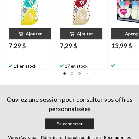
Ajouter
Ajouter
Aperç
7,29 $
7,29 $
13,99 $
11 en stock
17 en stock
Ouvrez une session pour consulter vos offres
personnalisées
Se connecter
Vous n’avez pas d’identifiant Triangle ou de carte Récompenses