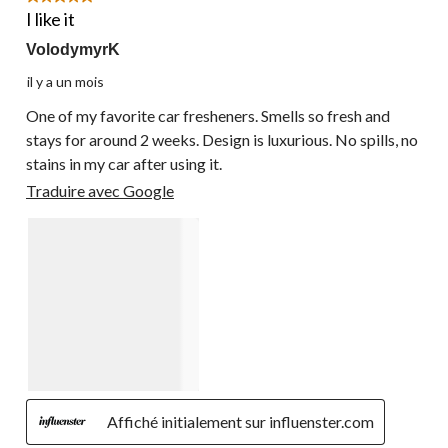
commentaire.
I like it
VolodymyrK
il y a un mois
One of my favorite car fresheners. Smells so fresh and
stays for around 2 weeks. Design is luxurious. No spills, no
stains in my car after using it.
Traduire avec Google
Affiché initialement sur influenster.com