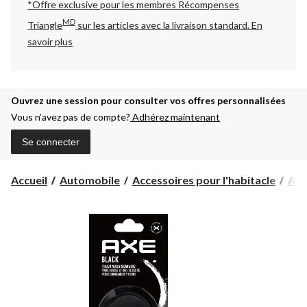
*Offre exclusive pour les membres Récompenses
MD
Triangle
sur les articles avec la livraison standard.
En
savoir plus
Ouvrez une session pour consulter vos offres personnalisées
Vous n’avez pas de compte?
Adhérez maintenant
Se connecter
Accueil
Automobile
Accessoires pour l'habitacle
Assa