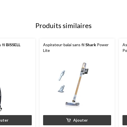
Produits similaires
 fil
BISSELL
Aspirateur-balai sans fil
Shark
Power
As
Lite
Po
outer
Ajouter