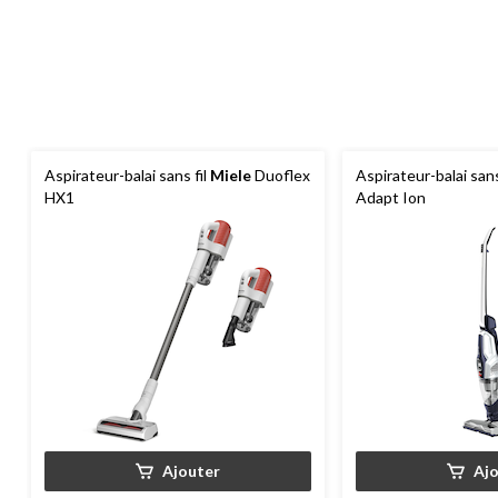
Aspirateur-balai sans fil
Miele
Duoflex
Aspirateur-balai sans
HX1
Adapt Ion
Ajouter
Aj