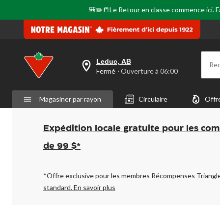
même
page.
🎒✏️📒Le Retour en classe commence ici. Fai
Leduc, AB
Re
votre
Fermé
⋅ Ouverture à 06:00
magasin
préféré
est
Magasiner par rayon
Circulaire
Offr
Leduc,
AB,
courament
Fermé,
Expédition locale gratuite pour les co
Ouverture
à
de 99 $*
à
06:00
cliquer
pour
*Offre exclusive pour les membres Récompenses Triangl
changer
standard.
En savoir plus