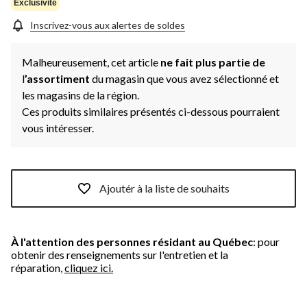
page.
Exclusivité
Inscrivez-vous aux alertes de soldes
Malheureusement, cet article
ne fait plus partie de
l
’assortiment
du magasin que vous avez sélectionné et
les magasins de la région.
Ces produits similaires présentés ci-dessous pourraient
vous intéresser.
Ajoutér à la liste de souhaits
À l'attention des personnes résidant au Québec
: pour
obtenir des renseignements sur l'entretien et la
réparation,
cliquez ici.