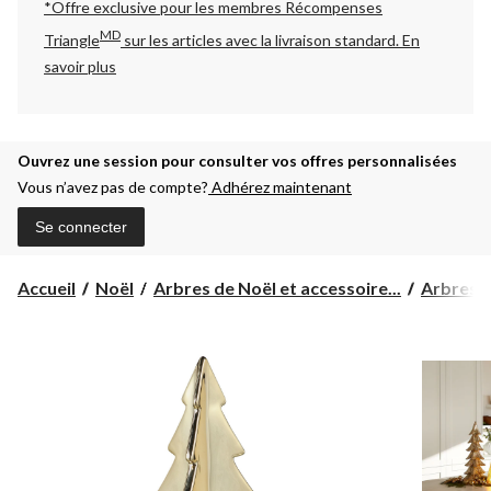
*Offre exclusive pour les membres Récompenses
MD
Triangle
sur les articles avec la livraison standard.
En
savoir plus
Ouvrez une session pour consulter vos offres personnalisées
Vous n’avez pas de compte?
Adhérez maintenant
Se connecter
Accueil
Noël
Arbres de Noël et accessoire...
Arbres d