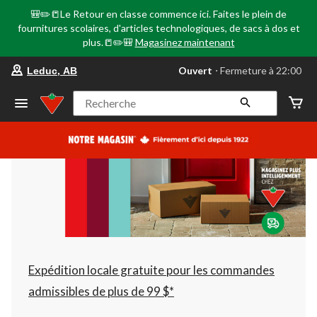
🎒✏️📒Le Retour en classe commence ici. Faites le plein de
fournitures scolaires, d'articles technologiques, de sacs à dos et
plus.📒✏️🎒
Magasinez maintenant
votre
Ouvert
⋅ Fermeture à 22:00
Leduc, AB
magasin
préféré
est
Recherche
Leduc,
AB,
courament
Ouvert,
Fermeture
à
à
22:00
cliquer
pour
changer
Expédition locale gratuite pour les commandes
admissibles de plus de 99 $*