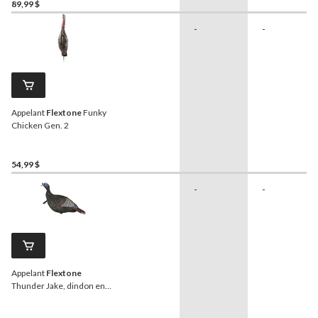
89,99 $
-
-
Appelant
Flextone
Funky
Chicken Gen. 2
54,99 $
-
-
Appelant
Flextone
Thunder Jake, dindon en
parade