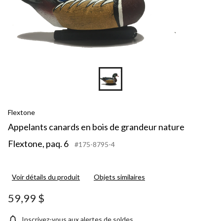
Flextone
Appelants canards en bois de grandeur nature
Flextone, paq. 6
#175-8795-4
Voir détails du produit
Objets similaires
59,99 $
Inscrivez-vous aux alertes de soldes