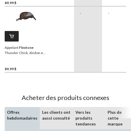
89,99 $
-
-
Appelant
Flextone
Thunder Chick, dindon en
train de manger
89,99 $
Acheter des produits connexes
Offres
Les clients ont
Vers les
Plus de
hebdomadaires
aussi consulté
produits
cette
tendances
marque