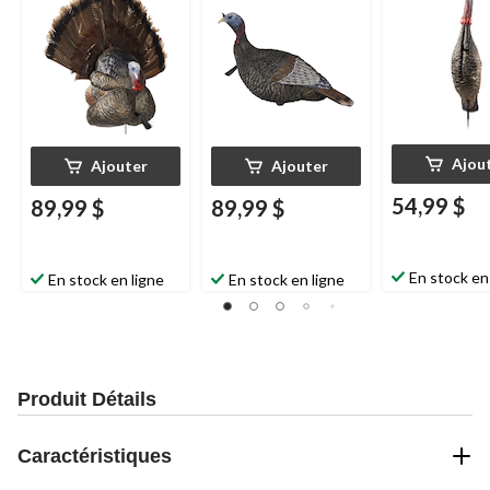
Ajou
Ajouter
Ajouter
54,99 $
89,99 $
89,99 $
En stock en
En stock en ligne
En stock en ligne
Produit Détails
Caractéristiques