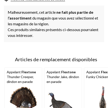
Malheureusement, cet article
ne fait plus partie de
l
’assortiment
du magasin que vous avez sélectionné et
les magasins de la région.
Ces produits similaires présentés ci-dessous pourraient
vous intéresser.
Articles de remplacement disponibles
Appelant
Flextone
Appelant
Flextone
Appelant
Fle
Thunder Creeper,
Thunder Jake, dindon
Funky Chicken
dindon en parade
en parade