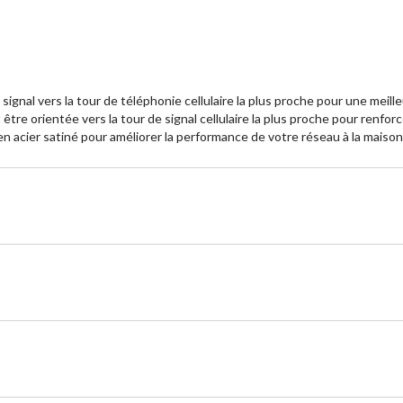
gnal vers la tour de téléphonie cellulaire la plus proche pour une meill
être orientée vers la tour de signal cellulaire la plus proche pour renforc
ce en acier satiné pour améliorer la performance de votre réseau à la maiso