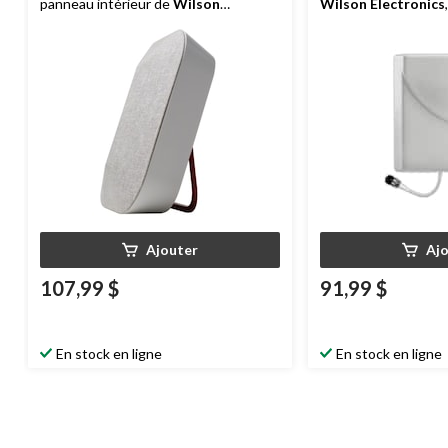
panneau intérieur de
Wilson
Wilson Electronics
Electronics
, 50 ohms, blanc
Ajouter
Aj
107,99 $
91,99 $
En stock en ligne
En stock en ligne