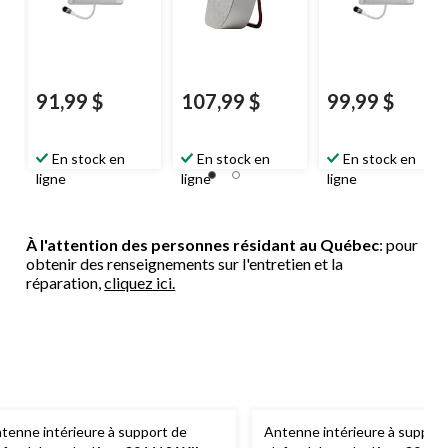
91,99 $
107,99 $
99,99 $
En stock en
En stock en
En stock en
ligne
ligne
ligne
À l'attention des personnes résidant au Québec
: pour
obtenir des renseignements sur l'entretien et la
réparation,
cliquez ici.
tenne intérieure à support de
Antenne intérieure à support