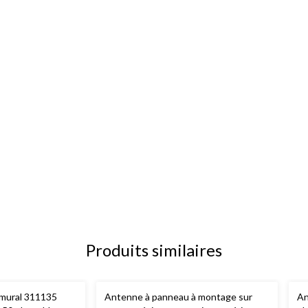
Produits similaires
mural 311135
Antenne à panneau à montage sur
An