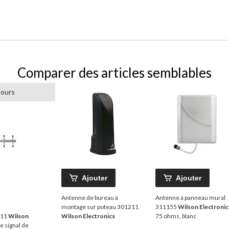
Comparer des articles semblables
cours
Ajouter
Ajouter
Antenne de bureau à
Antenne à panneau mural
montage sur poteau 301211
311155
Wilson Electronic
111
Wilson
Wilson Electronics
75 ohms, blanc
e signal de