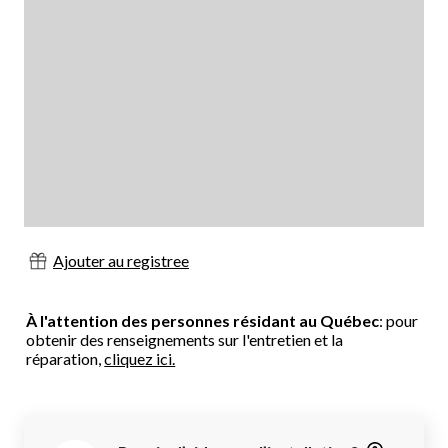
Ajouter au registree
À l'attention des personnes résidant au Québec
: pour
obtenir des renseignements sur l'entretien et la
réparation,
cliquez ici.