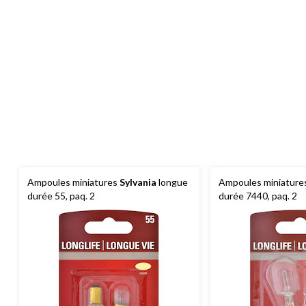
Ampoules miniatures
Sylvania
longue
Ampoules miniature
durée 55, paq. 2
durée 7440, paq. 2