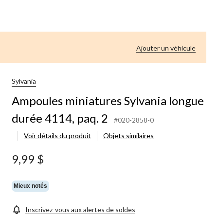
Ajouter un véhicule
Sylvania
Ampoules miniatures Sylvania longue
durée 4114, paq. 2
#020-2858-0
Voir détails du produit
Objets similaires
9,99 $
Mieux notés
Inscrivez-vous aux alertes de soldes