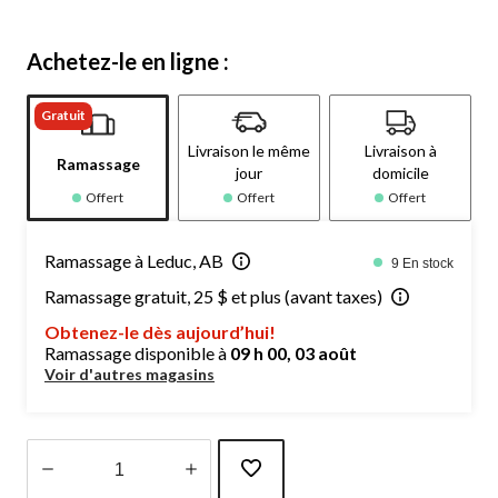
Achetez-le en ligne :
Gratuit
Livraison le même
Livraison à
Ramassage
jour
domicile
Offert
Offert
Offert
Ramassage à Leduc, AB
9 En stock
Ramassage gratuit, 25 $ et plus (avant taxes)
Obtenez-le dès aujourd’hui!
Ramassage disponible à
09 h 00, 03 août
Voir d'autres magasins