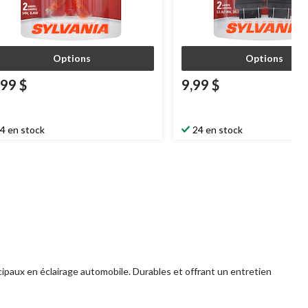
Options
Options
,99 $
9,99 $
4 en stock
24 en stock
ipaux en éclairage automobile. Durables et offrant un entretien