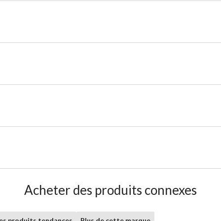
Acheter des produits connexes
les produits tendances
Plus de cette marque