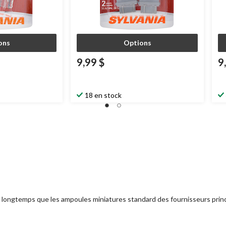
ons
Options
9,99 $
9
18 en stock
s longtemps que les ampoules miniatures standard des fournisseurs princ