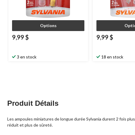
Options
Opti
9,99 $
9,99 $
3 en stock
18 en stock
Produit Détails
Les ampoules miniatures de longue durée Sylvania durent 2 fois plu
réduit et plus de sûreté.