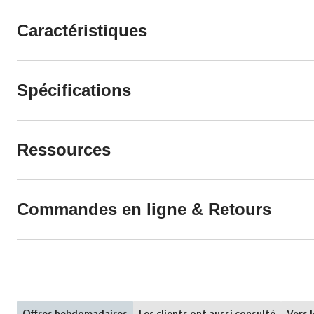
Caractéristiques
Spécifications
Ressources
Commandes en ligne & Retours
Offres hebdomadaires
Les clients ont aussi consulté
Vers 