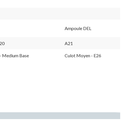
Ampoule DEL
20
A21
- Medium Base
Culot Moyen - E26