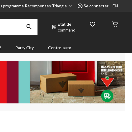
u programme Récompenses Triangle
Se connecter
EN
État de
command
é
Party City
Centre-auto