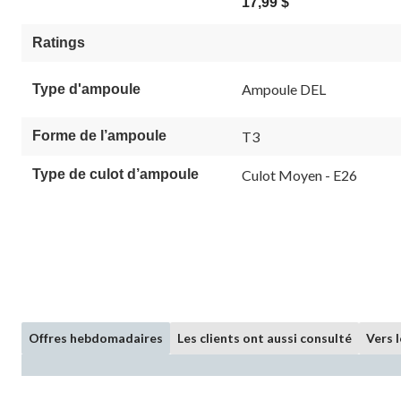
17,99 $
Ratings
Ampoule DEL
Type d'ampoule
Forme de l’ampoule
T3
Type de culot d’ampoule
Culot Moyen - E26
Offres hebdomadaires
Les clients ont aussi consulté
Vers 