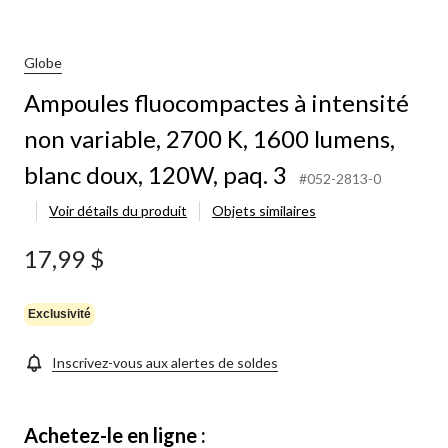
Globe
Ampoules fluocompactes à intensité
non variable, 2700 K, 1600 lumens,
blanc doux, 120W, paq. 3
#052-2813-0
Voir détails du produit
Objets similaires
17,99 $
Exclusivité
Inscrivez-vous aux alertes de soldes
Achetez-le en ligne :