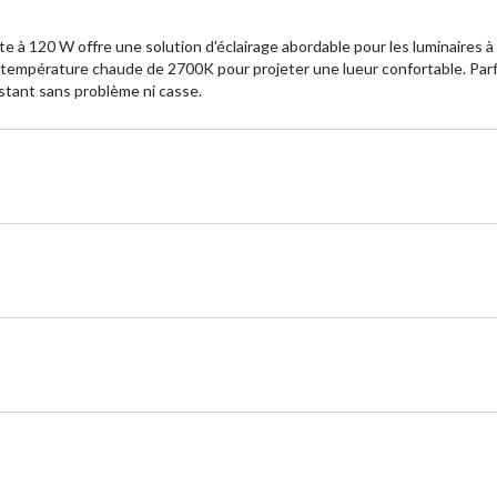
à 120 W offre une solution d'éclairage abordable pour les luminaires à
mpérature chaude de 2700K pour projeter une lueur confortable. Parfait 
stant sans problème ni casse.