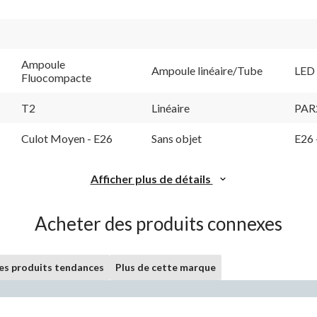
Ampoule
Ampoule linéaire/Tube
LED
Fluocompacte
T2
Linéaire
PAR
Culot Moyen - E26
Sans objet
E26 
Afficher plus de détails
Acheter des produits connexes
les produits tendances
Plus de cette marque