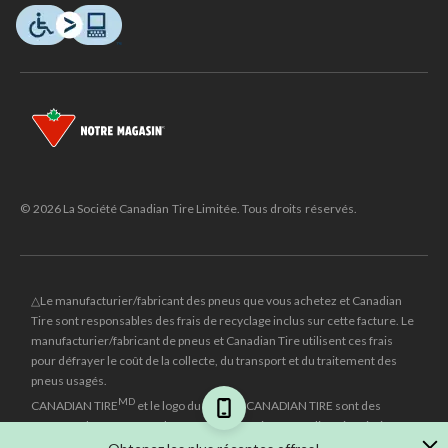
© 2026 La Société Canadian Tire Limitée. Tous droits réservés.
△Le manufacturier/fabricant des pneus que vous achetez et Canadian
Tire sont responsables des frais de recyclage inclus sur cette facture. Le
manufacturier/fabricant de pneus et Canadian Tire utilisent ces frais
pour défrayer le coût de la collecte, du transport et du traitement des
pneus usagés.
MD
CANADIAN TIRE
et le logo du triangle CANADIAN TIRE sont des
marques de commerce déposées de la Société Canadian Tire Limitée.