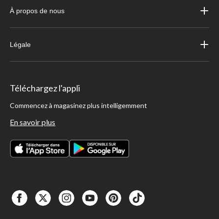
À propos de nous
Légale
Téléchargez l'appli
Commencez à magasinez plus intelligemment
En savoir plus