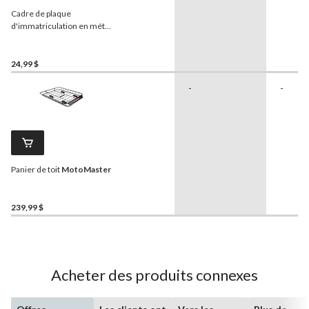
Cadre de plaque
d'immatriculation en métal
Chroma
Rainbow
24,99 $
-
-
Panier de toit
MotoMaster
239,99 $
Acheter des produits connexes