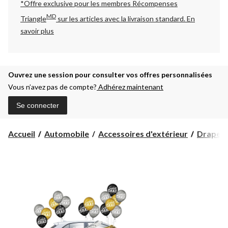
*Offre exclusive pour les membres Récompenses
MD
Triangle
sur les articles avec la livraison standard.
En
savoir plus
Ouvrez une session pour consulter vos offres personnalisées
Vous n’avez pas de compte?
Adhérez maintenant
Se connecter
Accueil
Automobile
Accessoires d'extérieur
Drapeau