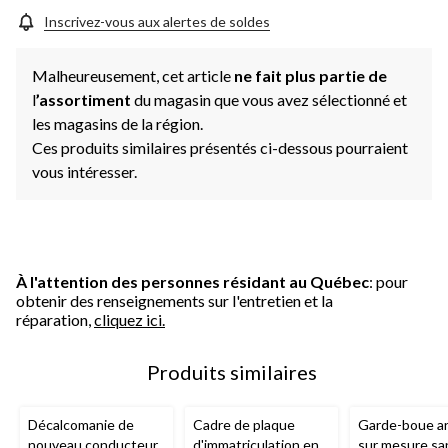
Inscrivez-vous aux alertes de soldes
Malheureusement, cet article
ne fait plus partie de
l
’assortiment
du magasin que vous avez sélectionné et
les magasins de la région.
Ces produits similaires présentés ci-dessous pourraient
vous intéresser.
À l'attention des personnes résidant au Québec
: pour
obtenir des renseignements sur l'entretien et la
réparation,
cliquez ici.
Produits similaires
Décalcomanie de
Cadre de plaque
Garde-boue ar
nouveau conducteur
d'immatriculation en
sur mesure sa