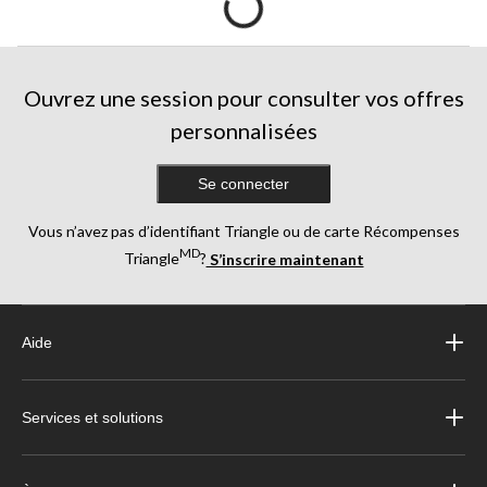
Ouvrez une session pour consulter vos offres
personnalisées
Se connecter
Vous n’avez pas d’identifiant Triangle ou de carte Récompenses
MD
Triangle
?
S’inscrire maintenant
Aide
Services et solutions