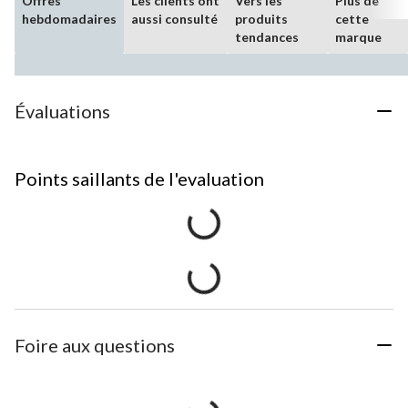
Offres
Les clients ont
Vers les
Plus de
hebdomadaires
aussi consulté
produits
cette
tendances
marque
Évaluations
Points saillants de l'evaluation
Foire aux questions