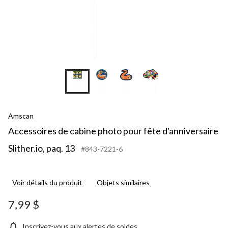
+10
Amscan
Accessoires de cabine photo pour fête d'anniversaire
Slither.io, paq. 13
#843-7221-6
Voir détails du produit
Objets similaires
7,99 $
Inscrivez-vous aux alertes de soldes