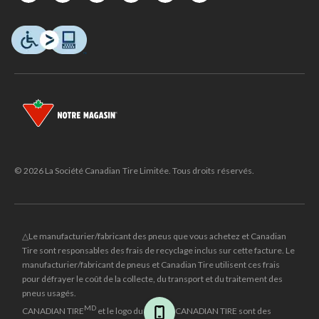
© 2026 La Société Canadian Tire Limitée. Tous droits réservés.
△Le manufacturier/fabricant des pneus que vous achetez et Canadian
Tire sont responsables des frais de recyclage inclus sur cette facture. Le
manufacturier/fabricant de pneus et Canadian Tire utilisent ces frais
pour défrayer le coût de la collecte, du transport et du traitement des
pneus usagés.
MD
CANADIAN TIRE
et le logo du triangle CANADIAN TIRE sont des