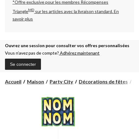
*Offre exclusive pour les membres Récompenses
MD
Triangle
sur les articles avec la livraison standard.
En
savoir plus
Ouvrez une session pour consulter vos offres personnalisées
Vous n’avez pas de compte?
Adhérez maintenant
Se connecter
Accueil
Maison
Party City
Décorations de fêtes
Ac