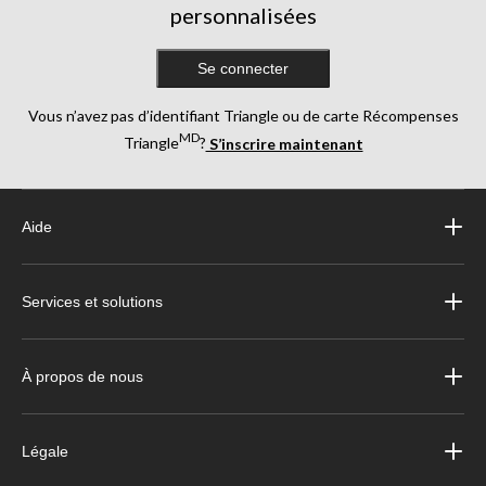
personnalisées
Se connecter
Vous n’avez pas d’identifiant Triangle ou de carte Récompenses
MD
Triangle
?
S’inscrire maintenant
Aide
Services et solutions
À propos de nous
Légale