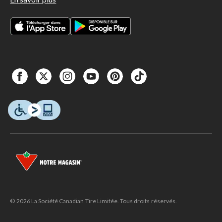
© 2026 La Société Canadian Tire Limitée. Tous droits réservés.