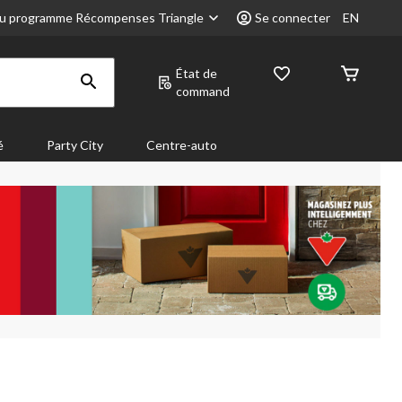
u programme Récompenses Triangle
Se connecter
EN
État de
command
é
Party City
Centre-auto